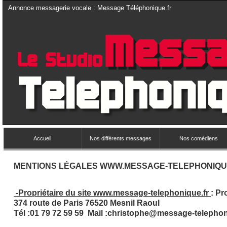
Annonce messagerie vocale : Message Téléphonique.fr
Accueil
Nos différents messages
Nos comédiens
MENTIONS LÉGALES WWW.MESSAGE-
TELEPHONIQU
-
Propriétaire du site www.message-
telephonique.fr
: Pr
374 route de Paris 76520 Mesnil Raoul
Tél :01 79 72 59 59 Mail :christophe@message-
telephon